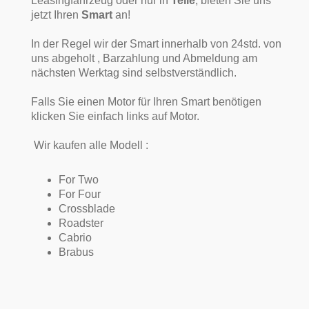
Leasingfahrzeug oder nur in
Teile
, bieten Sie uns
jetzt Ihren
Smart
an!
In der Regel wir der Smart innerhalb von 24std. von
uns abgeholt , Barzahlung und Abmeldung am
nächsten Werktag sind selbstverständlich.
Falls Sie einen Motor für Ihren Smart benötigen
klicken Sie einfach links auf Motor.
Wir kaufen alle Modell :
For Two
For Four
Crossblade
Roadster
Cabrio
Brabus