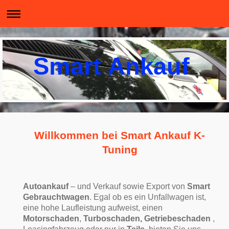
Smart Ankauf
Willkommen bei Smart Ankauf K-
Tuning
Autoankauf
– und Verkauf sowie Export von
Smart
Gebrauchtwagen
. Egal ob es ein Unfallwagen ist,
eine hohe Laufleistung aufweist, einen
Motorschaden
,
Turboschaden,
Getriebeschaden
,