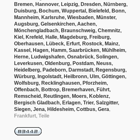
Bremen, Hannover, Leipzig, Dresden, Nürnberg,
Duisburg, Bochum, Wuppertal, Bielefeld, Bonn,
Mannheim, Karlsruhe, Wiesbaden, Münster,
Augsburg, Gelsenkirchen, Aachen,
Mönchengladbach, Braunschweig, Chemnitz,
Kiel, Krefeld, Halle, Magdeburg, Freiburg,
Oberhausen, Lübeck, Erfurt, Rostock, Mainz,
Kassel, Hagen, Hamm, Saarbrücken, Mühlheim,
Herne, Ludwigshafen, Osnabrück, Solingen,
Leverkusen, Oldenburg, Postdam, Neuss,
Heidelberg, Padeborn, Darmstadt, Regensburg,
Würburg, Ingolstadt, Heilbronn, Ulm, Göttingen,
Wolfsburg, Recklinghausen, Pforzheim,
Offenbach, Bottrop, Bremerhaven, Führt,
Remscheid, Reutlingen, Moers, Koblenz,
Bergisch Gladbach, Erlagen, Trier, Salzgitter,
Siegen, Jena, Hildesheim, Cottbus, Gera
,
Frankfurt, Teile