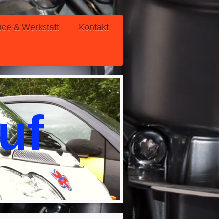
ice & Werkstatt
Kontakt
uf