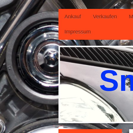
Ankauf
Verkaufen
M
Impressum
Sm